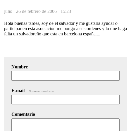
julio -
26 de febrero de 2006 - 15:23
Hola buenas tardes, soy de el salvador y me gustaria ayudar o
participar en esta asociacion me pongo a sus ordenes y lo que haga
falta un salvadoreño que esta en barcelona españa....
Nombre
E-mail
No será mostrado.
Comentario