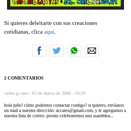
Si quieres deleitarte con sus creaciones
cotidianas, clica
aquí
.
2 COMENTARIOS
carlos g cano -
03 de marzo de 2006 - 16:29
hola julio! cómo podemos contactar contigo? si quieres, envíanos
un mail a nuestra dirección: accates@gmail.com, y te agregamos a
nuestra lista de correo. pronto celebraremos una asamblea...