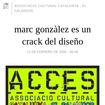
ASSOCIACIÓ CULTURAL CATALUNYA - EL
SALVADOR
marc gonzàlez es un
crack del diseño
12 DE FEBRERO DE 2006 - 06:46