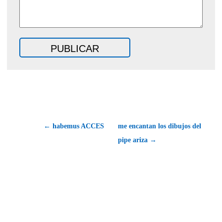
← habemus ACCES
me encantan los dibujos del
pipe ariza →