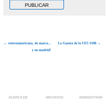
← centroamericana, de marca...
La Gazeta de la UES #100 →
y en madrid!
ACERCA DE
ARCHIVOS
ADMINISTRAR