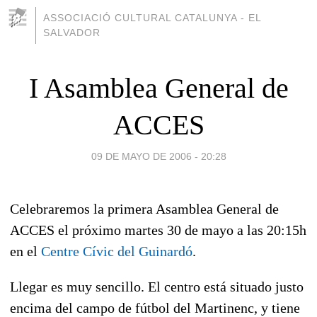
ASSOCIACIÓ CULTURAL CATALUNYA - EL
SALVADOR
I Asamblea General de
ACCES
09 DE MAYO DE 2006 - 20:28
Celebraremos la primera Asamblea General de
ACCES el próximo martes 30 de mayo a las 20:15h
en el
Centre Cívic del Guinardó
.
Llegar es muy sencillo. El centro está situado justo
encima del campo de fútbol del Martinenc, y tiene