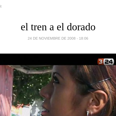
R
el tren a el dorado
24 DE NOVIEMBRE DE 2008 - 18:06