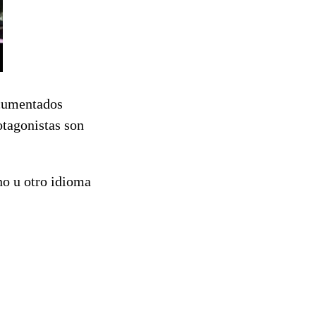
ocumentados
tagonistas son
no u otro idioma