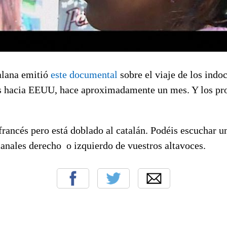
talana emitió
este documental
sobre el viaje de los ind
 hacia EEUU, hace aproximadamente un mes. Y los pro
 francés pero está doblado al catalán. Podéis escuchar u
anales derecho o izquierdo de vuestros altavoces.