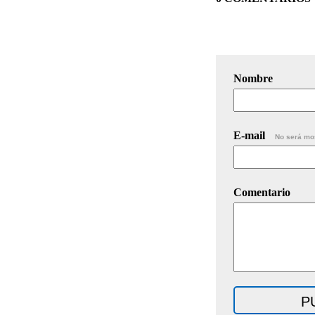
Nombre
E-mail
No será mo
Comentario