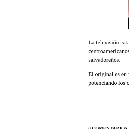
La televisión ca
centroamericanos
salvadoreños.
El original es en
potenciando los c
0 COMENTARIOS