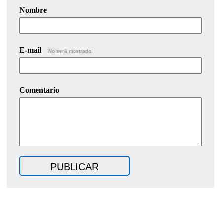
Nombre
E-mail
No será mostrado.
Comentario