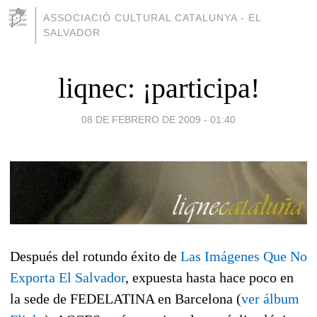
ASSOCIACIÓ CULTURAL CATALUNYA - EL
SALVADOR
liqnec: ¡participa!
08 DE FEBRERO DE 2009 - 01:40
Después del rotundo éxito de
Las Imágenes Que No
Exporta El Salvador
, expuesta hasta hace poco en
la sede de FEDELATINA en Barcelona (
ver álbum