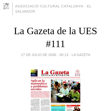
ASSOCIACIÓ CULTURAL CATALUNYA - EL
SALVADOR
La Gazeta de la UES
#111
27 DE JULIO DE 2006 - 00:13
-
LA GAZETA