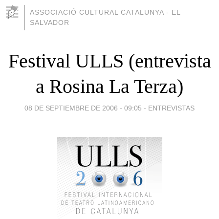
ASSOCIACIÓ CULTURAL CATALUNYA - EL
SALVADOR
Festival ULLS (entrevista
a Rosina La Terza)
08 DE SEPTIEMBRE DE 2006 - 09:05
-
ENTREVISTAS